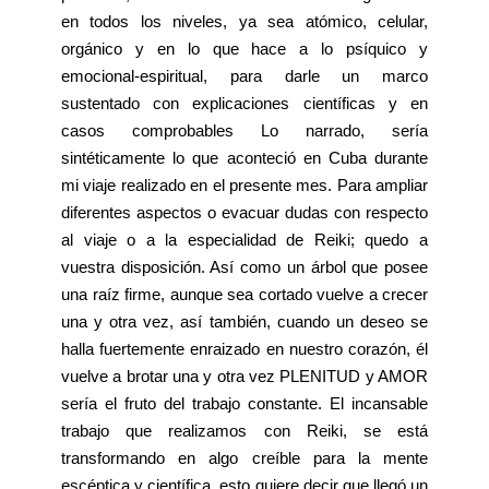
en todos los niveles, ya sea atómico, celular,
orgánico y en lo que hace a lo psíquico y
emocional-espiritual, para darle un marco
sustentado con explicaciones científicas y en
casos comprobables Lo narrado, sería
sintéticamente lo que aconteció en Cuba durante
mi viaje realizado en el presente mes. Para ampliar
diferentes aspectos o evacuar dudas con respecto
al viaje o a la especialidad de Reiki; quedo a
vuestra disposición. Así como un árbol que posee
una raíz firme, aunque sea cortado vuelve a crecer
una y otra vez, así también, cuando un deseo se
halla fuertemente enraizado en nuestro corazón, él
vuelve a brotar una y otra vez PLENITUD y AMOR
sería el fruto del trabajo constante. El incansable
trabajo que realizamos con Reiki, se está
transformando en algo creíble para la mente
escéptica y científica, esto quiere decir que llegó un