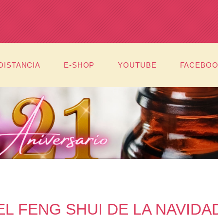
DISTANCIA
E-SHOP
YOUTUBE
FACEBO
EL FENG SHUI DE LA NAVIDA