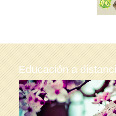
Educación a distanc