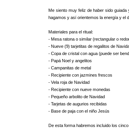
Me siento muy feliz de haber sido guiada y
hagamos y así orientemos la energía y el 
Materiales para el ritual:
- Mesa ratona o similar (rectangular o redo
- Nueve (9) tarjetitas de regalitos de Navid
- Copa de cristal con agua (puede ser bend
- Papá Noel y angelitos
- Campanitas de metal
- Recipiente con jazmines frescos
- Vela roja de Navidad
- Recipiente con nueve monedas
- Pequeño arbolito de Navidad
- Tarjetas de augurios recibidas
- Base de paja con el niño Jesús
De esta forma habremos incluido los cinco 