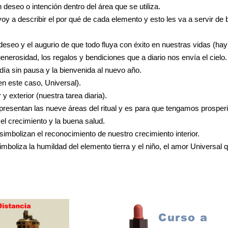
n deseo o intención dentro del área que se utiliza.
y a describir el por qué de cada elemento y esto les va a servir de b
 deseo y el augurio de que todo fluya con éxito en nuestras vidas (ha
generosidad, los regalos y bendiciones que a diario nos envía el cielo.
ía sin pausa y la bienvenida al nuevo año.
en este caso, Universal).
r y exterior (nuestra tarea diaria).
resentan las nueve áreas del ritual y es para que tengamos prosper
 el crecimiento y la buena salud.
simbolizan el reconocimiento de nuestro crecimiento interior.
imboliza la humildad del elemento tierra y el niño, el amor Universal 