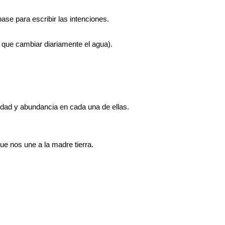
ase para escribir las intenciones.
y que cambiar diariamente el agua).
idad y abundancia en cada una de ellas.
que nos une a la madre tierra.