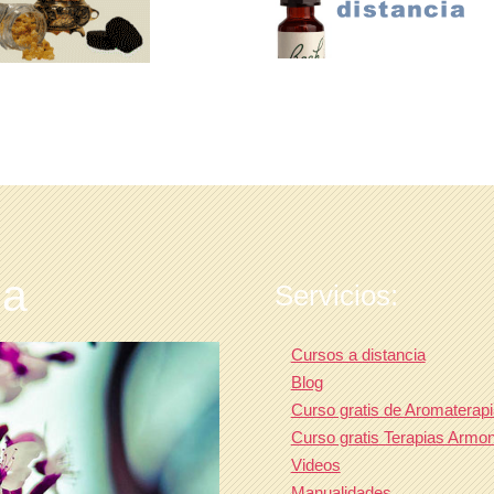
ia
Servicios:
Cursos a distancia
Blog
Curso gratis de Aromaterapi
Curso gratis Terapias Armo
Videos
Manualidades