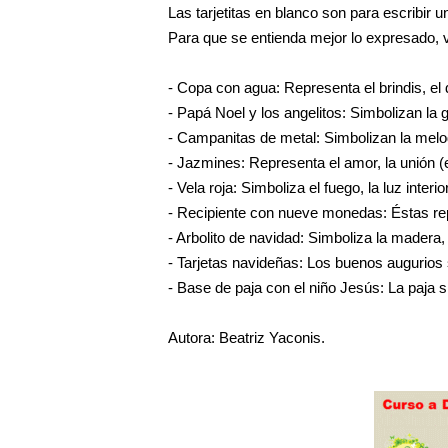
Las tarjetitas en blanco son para escribir u
Para que se entienda mejor lo expresado, vo
- Copa con agua: Representa el brindis, el
- Papá Noel y los angelitos: Simbolizan la 
- Campanitas de metal: Simbolizan la melod
- Jazmines: Representa el amor, la unión (
- Vela roja: Simboliza el fuego, la luz interio
- Recipiente con nueve monedas: Éstas rep
- Arbolito de navidad: Simboliza la madera,
- Tarjetas navideñas: Los buenos augurios 
- Base de paja con el niño Jesús: La paja s
Autora:
Beatriz Yaconis.