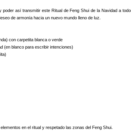
 poder así transmitir este Ritual de Feng Shui de la Navidad a todo
deseo de armonía hacia un nuevo mundo lleno de luz.
nda) con carpetita blanca o verde
ad (en blanco para escribir intenciones)
ita)
elementos en el ritual y respetado las zonas del Feng Shui.