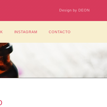
Design by DEON
OK
INSTAGRAM
CONTACTO
D